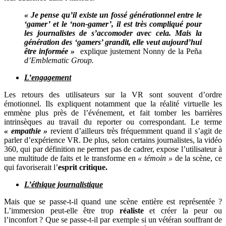
« Je pense qu’il existe un fossé générationnel entre le
‘gamer’ et le ‘non-gamer’, il est très compliqué pour
les journalistes de s’accomoder avec cela. Mais la
génération des ‘gamers’ grandit, elle veut aujourd’hui
être informée »
explique justement Nonny de la Peña
d’Emblematic Group.
L’engagement
Les retours des utilisateurs sur la VR sont souvent d’ordre
émotionnel. Ils expliquent notamment que la réalité virtuelle les
emmène plus près de l’événement, et fait tomber les barrières
intrinsèques au travail du reporter ou correspondant. Le terme
« empathie »
revient d’ailleurs très fréquemment quand il s’agit de
parler d’expérience VR. De plus, selon certains journalistes, la vidéo
360, qui par définition ne permet pas de cadrer, expose l’utilisateur à
une multitude de faits et le transforme en
« témoin »
de la scène, ce
qui favoriserait l’
esprit critique.
L’éthique journalistique
Mais que se passe-t-il quand une scène entière est représentée ?
L’immersion peut-elle être trop
réaliste
et créer la peur ou
l’inconfort ? Que se passe-t-il par exemple si un vétéran souffrant de