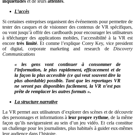
inquiétudes
et de leurs
attentes
.
L’accès
Si certaines entreprises organisent des événements pour permettre de
tester des casques et de visionner des contenus de VR spécifiques,
ou vont jusqu’à offrir des cardboards pour encourager les utilisateurs
à télécharger des applications mobiles, l’accessibilité à la VR est
encore
très limité
. Et comme l’explique Corey Key, vice president
of digital, corporate marketing and research de
Discovery
Communications
« les gens vont continuer à consommer de
l’information, le plus rapidement, efficacement et de
la façon la plus accessible (ce qui veut souvent dire la
plus abordable) possible. Tant que les reportages VR
ne seront pas disponibles facilement, la VR n’est pas
prête de remplacer les autres formats ».
La structure narrative
La VR permet aux utilisateurs d’explorer des scènes et de découvrir
des personnages et informations à
leur propre rythme
, de la même
façon qu’ils navigueraient au sein d’un jeu vidéo. Et cela constitue
un challenge pour les journalistes, plus habitués à guider eux-mêmes
leur audience dans l’histoire.