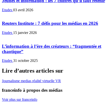
Jeunes et information : les 7 chiffres qu’il faut retenir
Etudes
03 avril 2026
Reuters Institute : 7 défis pour les médias en 2026
Etudes
15 janvier 2026
L’information à l’ère des créateurs : “fragmentée et
chaotique”
Etudes
31 octobre 2025
Lire d’autres articles sur
Journalisme
medias
réalité virtuelle
VR
franceinfo à propos des médias
Voir plus sur franceinfo