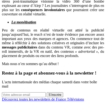
stress post-traumatique visionne la vidéo 360 d’une bombe
explosant au cœur d’Alep ? Les journalistes s’interrogent de plus en
plus sur les
conséquences involontaires
que pourraient créer une
couverture en réalité virtuelle.
La monétisation
Peu de contenus en réalité virtuelle ont attiré la publicité
jusqu’aujourd’hui, le
reach
n’est de toute évidence pas encore assez
important aux yeux des marques et agences. On commence tout de
même à réfléchir à des solutions créatives et originales d’inclure les
messages publicitaires
dans du contenu VR, comme avec des pre-
roll immersifs, de la VR en natif, des contenus
« advertorial »
, du
placement de produits ou encore des liens profonds.
Mais nous n’en sommes qu’au début !
Restez à la page et abonnez-vous à la newsletter !
L'actu internationale des médias chaque samedi dans votre boîte
mail
S’inscrire
Découvrez toutes les newsletters de France Télévisions