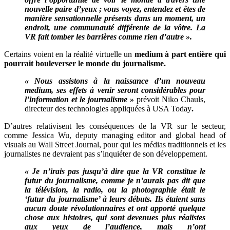
nouvelle paire d’yeux ; vous voyez, entendez et êtes de
manière sensationnelle présents dans un moment, un
endroit, une communauté différente de la vôtre. La
VR fait tomber les barrières comme rien d’autre ».
Certains voient en la réalité virtuelle un
medium à part entière qui
pourrait bouleverser le monde du journalisme.
« Nous assistons à la naissance d’un nouveau
medium, ses effets à venir seront considérables pour
l’information et le journalisme »
prévoit Niko Chauls,
directeur des technologies appliquées à USA Today
.
D’autres relativisent les conséquences de la VR sur le secteur,
comme Jessica Wu, deputy managing editor and global head of
visuals au Wall Street Journal, pour qui les médias traditionnels et les
journalistes ne devraient pas s’inquiéter de son développement.
«
Je n’irais pas jusqu’à dire que la VR constitue le
futur du journalisme, comme je n’aurais pas dit que
la télévision, la radio, ou la photographie était le
‘futur du journalisme’ à leurs débuts. Ils étaient sans
aucun doute révolutionnaires et ont apporté quelque
chose aux histoires, qui sont devenues plus réalistes
aux yeux de l’audience, mais n’ont