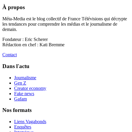
À propos
Méta-Media est le blog collectif de France Télévisions qui décrypte
les tendances pour comprendre les médias et le journalisme de
demain.
Fondateur : Eric Scherer
Rédaction en chef : Kati Bremme
Contact
Dans l'actu
Journalisme
Gen Z
Creator economy
Fake news
Gafam
Nos formats
Liens Vagabonds
Enquêtes