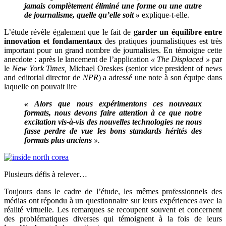
jamais complètement éliminé une forme ou une autre
de journalisme, quelle qu’elle soit »
explique-t-elle.
L’étude révèle également que le fait de
garder un équilibre entre
innovation et fondamentaux
des pratiques journalistiques est très
important pour un grand nombre de journalistes. En témoigne cette
anecdote : après le lancement de l’application
« The Displaced »
par
le
New York Times,
Michael Oreskes (senior vice president of news
and editorial director de
NPR
) a adressé une note à son équipe dans
laquelle on pouvait lire
« Alors que nous expérimentons ces nouveaux
formats, nous devons faire attention à ce que notre
excitation vis-à-vis des nouvelles technologies ne nous
fasse perdre de vue les bons standards hérités des
formats plus anciens
».
Plusieurs défis à relever…
Toujours dans le cadre de l’étude, les mêmes professionnels des
médias ont répondu à un questionnaire sur leurs expériences avec la
réalité virtuelle. Les remarques se recoupent souvent et concernent
des problématiques diverses qui témoignent à la fois de leurs