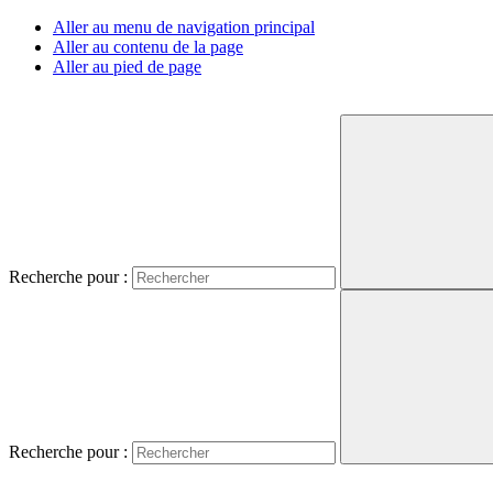
Aller au menu de navigation principal
Aller au contenu de la page
Aller au pied de page
Recherche pour :
Recherche pour :