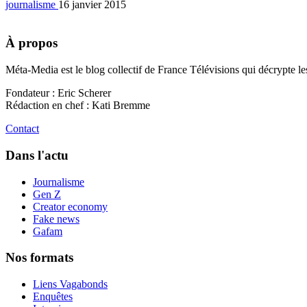
journalisme
16 janvier 2015
À propos
Méta-Media est le blog collectif de France Télévisions qui décrypte l
Fondateur : Eric Scherer
Rédaction en chef : Kati Bremme
Contact
Dans l'actu
Journalisme
Gen Z
Creator economy
Fake news
Gafam
Nos formats
Liens Vagabonds
Enquêtes