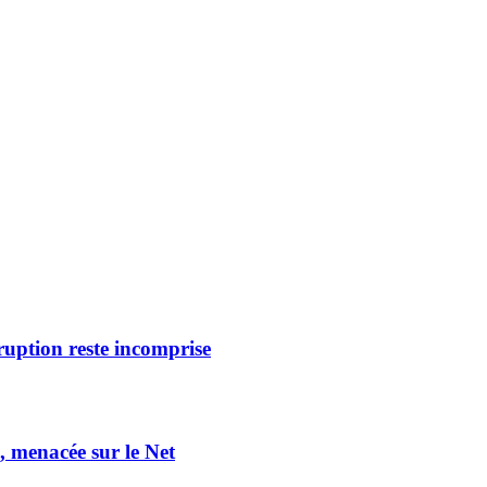
sruption reste incomprise
e, menacée sur le Net