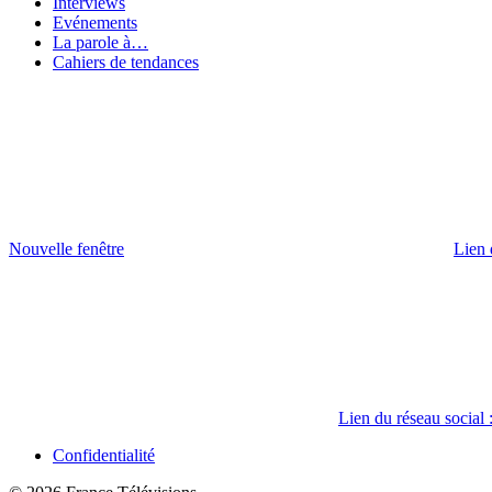
Interviews
Evénements
La parole à…
Cahiers de tendances
Nouvelle fenêtre
Lien 
Lien du réseau social 
Confidentialité