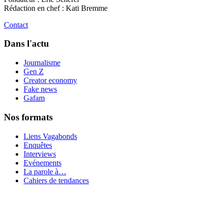
Rédaction en chef : Kati Bremme
Contact
Dans l'actu
Journalisme
Gen Z
Creator economy
Fake news
Gafam
Nos formats
Liens Vagabonds
Enquêtes
Interviews
Evénements
La parole à…
Cahiers de tendances