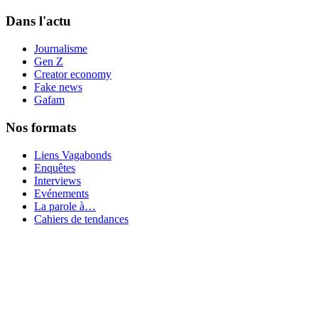
Dans l'actu
Journalisme
Gen Z
Creator economy
Fake news
Gafam
Nos formats
Liens Vagabonds
Enquêtes
Interviews
Evénements
La parole à…
Cahiers de tendances