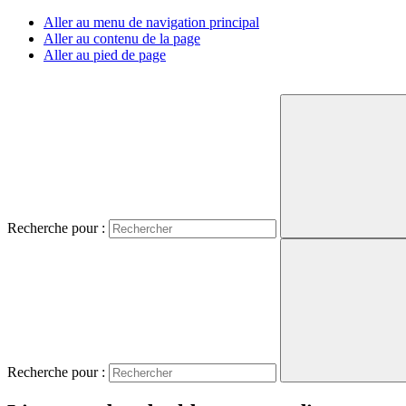
Aller au menu de navigation principal
Aller au contenu de la page
Aller au pied de page
Recherche pour :
Recherche pour :