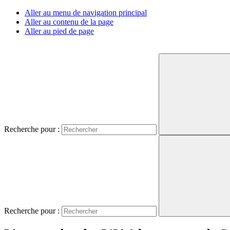
Aller au menu de navigation principal
Aller au contenu de la page
Aller au pied de page
Recherche pour :
Recherche pour :