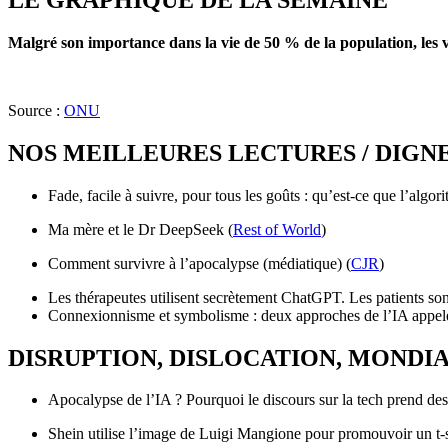
Malgré son importance dans la vie de 50 % de la population, les v
Source :
ONU
NOS MEILLEURES LECTURES / DIGN
Fade, facile à suivre, pour tous les goûts : qu’est-ce que l’algori
Ma mère et le Dr DeepSeek (
Rest of World
)
Comment survivre à l’apocalypse (médiatique) (
CJR
)
Les thérapeutes utilisent secrètement ChatGPT. Les patients son
Connexionnisme et symbolisme : deux approches de l’IA appelé
DISRUPTION, DISLOCATION, MONDI
Apocalypse de l’IA ? Pourquoi le discours sur la tech prend des 
Shein utilise l’image de Luigi Mangione pour promouvoir un t-s