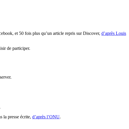
ook, et 50 fois plus qu’un article repris sur Discover,
d’après Louis
sir de participer.
.
s la presse écrite,
d’après l’ONU
.