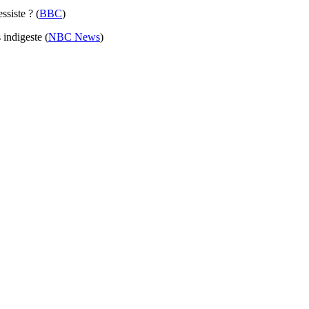
ssiste ? (
BBC
)
indigeste (
NBC News
)