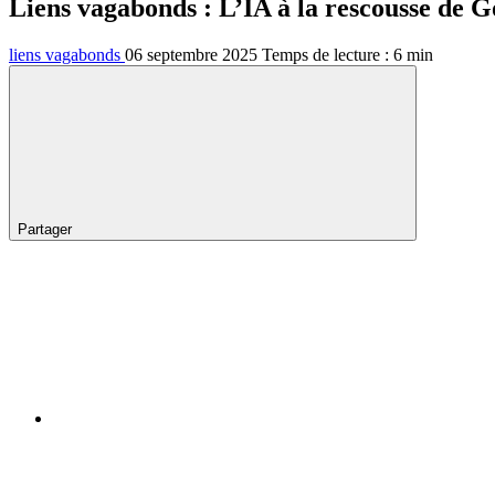
Liens vagabonds : L’IA à la rescousse de G
liens vagabonds
06 septembre 2025
Temps de lecture :
6
min
Partager