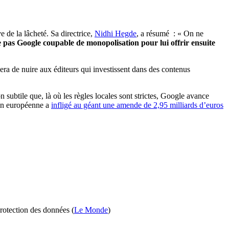
e de la lâcheté. Sa directrice,
Nidhi Hegde
, a résumé : « On ne
e pas Google coupable de monopolisation pour lui offrir ensuite
ra de nuire aux éditeurs qui investissent dans des contenus
on subtile que, là où les règles locales sont strictes, Google avance
ion européenne a
infligé au géant une amende de 2,95 milliards d’euros
protection des données (
Le Monde
)