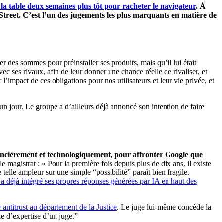
r la table deux semaines plus tôt pour racheter le navigateur
. À
Street. C’est l’un des jugements les plus marquants en matière de
des sommes pour préinstaller ses produits, mais qu’il lui était
ec ses rivaux, afin de leur donner une chance réelle de rivaliser, et
l’impact de ces obligations pour nos utilisateurs et leur vie privée, et
un jour. Le groupe a d’ailleurs déjà annoncé son intention de faire
ancièrement et technologiquement, pour affronter Google que
 le magistrat : « Pour la première fois depuis plus de dix ans, il existe
telle ampleur sur une simple “possibilité” paraît bien fragile.
a déjà intégré ses propres réponses générées par IA en haut des
antitrust au département de la Justice
. Le juge lui-même concède la
ine d’expertise d’un juge.”