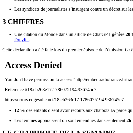
Les syndicats de journalistes s’insurgent contre un décret sur les
3 CHIFFRES
Une citation du Monde dans un article de ChatGPT génère
20 f
Dreyfus
.
Cette déclaration a été faite lors du premier épisode de l’émission
La F
12 %
des enfants disent avoir recours aux chatbots IA parce qu’
Les femmes apparaissent ou sont entendues dans seulement
26
LE GRAPHIQUE DE LA SEMAINE