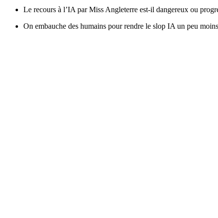
Le recours à l’IA par Miss Angleterre est-il dangereux ou progre
On embauche des humains pour rendre le slop IA un peu moins 