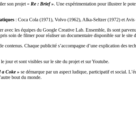
iler son projet «
Re : Brief »
. Une expérimentation pour illustrer le pote
atiques
: Coca Cola (1971), Volvo (1962), Alka-Seltzer (1972) et Avis
ller avec les équipes du Google Creative Lab. Ensemble, ils sont parvenu
is soin de filmer pour réaliser un documentaire disponible sur le site d
 de contenus. Chaque publicité s’accompagne d’une explication des techn
e jour et sont visibles sur le site du projet et sur Youtube.
d a Coke »
se démarque par un aspect ludique, participatif et social. L’
l’autre bout du monde.