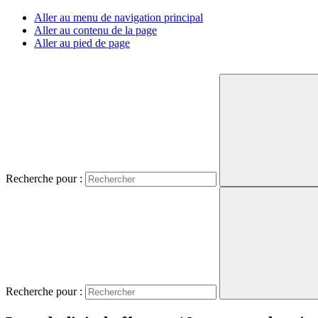
Aller au menu de navigation principal
Aller au contenu de la page
Aller au pied de page
Recherche pour :
Recherche pour :