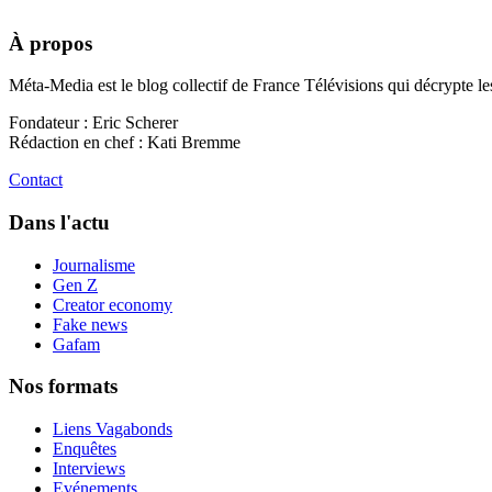
À propos
Méta-Media est le blog collectif de France Télévisions qui décrypte l
Fondateur : Eric Scherer
Rédaction en chef : Kati Bremme
Contact
Dans l'actu
Journalisme
Gen Z
Creator economy
Fake news
Gafam
Nos formats
Liens Vagabonds
Enquêtes
Interviews
Evénements