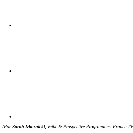
(Par
Sarah Izbornicki
,
Veille & Prospective Programmes, France TV