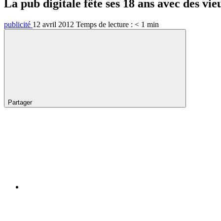
La pub digitale fête ses 18 ans avec des vie
publicité
12 avril 2012
Temps de lecture :
< 1
min
Partager