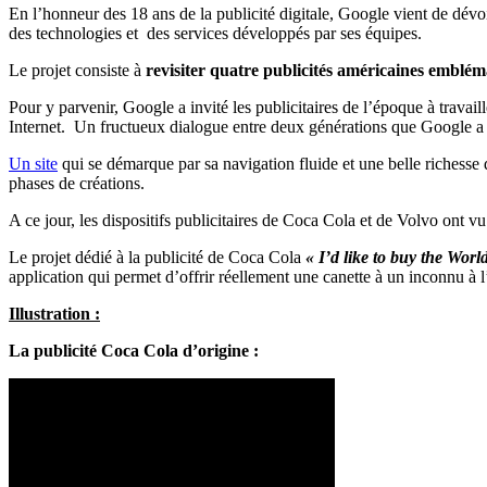
En l’honneur des 18 ans de la publicité digitale, Google vient de dévo
des technologies et des services développés par ses équipes.
Le projet consiste à
revisiter quatre publicités américaines emblém
Pour y parvenir, Google a invité les publicitaires de l’époque à travai
Internet. Un fructueux dialogue entre deux générations que Google a pr
Un site
qui se démarque par sa navigation fluide et une belle richesse
phases de créations.
A ce jour, les dispositifs publicitaires de Coca Cola et de Volvo ont vu l
Le projet dédié à la publicité de Coca Cola
« I’d like to buy the Worl
application qui permet d’offrir réellement une canette à un inconnu à 
Illustration :
La publicité Coca Cola d’origine :