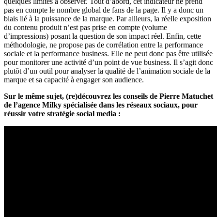
quelques limites à observer. Tout d’abord, cet indicateur ne prend
pas en compte le nombre global de fans de la page. Il y a donc un
biais lié à la puissance de la marque. Par ailleurs, la réelle exposition
du contenu produit n’est pas prise en compte (volume
d’impressions) posant la question de son impact réel. Enfin, cette
méthodologie, ne propose pas de corrélation entre la performance
sociale et la performance business. Elle ne peut donc pas être utilisée
pour monitorer une activité d’un point de vue business. Il s’agit donc
plutôt d’un outil pour analyser la qualité de l’animation sociale de la
marque et sa capacité à engager son audience.
Sur le même sujet, (re)découvrez les conseils de Pierre Matuchet
de l’agence Milky spécialisée dans les réseaux sociaux, pour
réussir votre stratégie social media :