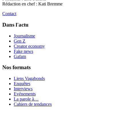
Rédaction en chef : Kati Bremme
Contact
Dans l'actu
Journalisme
Gen Z
Creator economy
Fake news
Gafam
Nos formats
Liens Vagabonds
Enquêtes
Interviews
Evénements
La parole à…
Cahiers de tendances