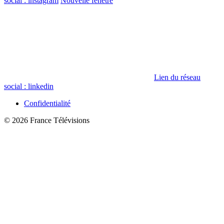
social : instagram
Nouvelle fenêtre
Lien du réseau
social : linkedin
Confidentialité
© 2026 France Télévisions