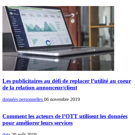
Les publicitaires au défi de replacer l’utilité au coeur
de la relation annonceur/client
données personnelles
06 novembre 2019
Comment les acteurs de l’OTT utilisent les données
pour améliorer leurs services
data
20 août 2019