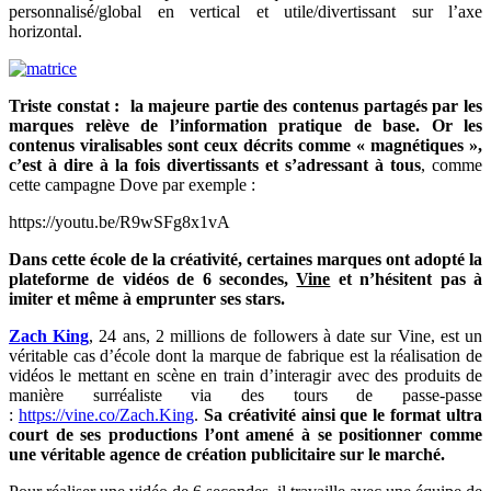
personnalisé/global en vertical et utile/divertissant sur l’axe
horizontal.
Triste constat : la majeure partie des contenus partagés par les
marques relève de l’information pratique de base. Or les
contenus viralisables sont ceux décrits comme « magnétiques »,
c’est à dire à la fois divertissants et s’adressant à tous
, comme
cette campagne Dove par exemple :
https://youtu.be/R9wSFg8x1vA
Dans cette école de la créativité, certaines marques ont adopté la
plateforme de vidéos de 6 secondes,
Vine
et n’hésitent pas à
imiter et même à emprunter ses stars.
Zach King
, 24 ans, 2 millions de followers à date sur Vine, est un
véritable cas d’école dont la marque de fabrique est la réalisation de
vidéos le mettant en scène en train d’interagir avec des produits de
manière surréaliste via des tours de passe-passe
:
https://vine.co/Zach.King
.
Sa créativité ainsi que le format ultra
court de ses productions l’ont amené à se positionner comme
une véritable agence de création publicitaire sur le marché.