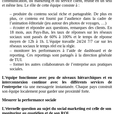
communication, du marketing et du service client, réunie en un seul
et même lieu. Le rôle de cette équipe consiste à :
– produire du contenu social riche et partageable. De plus en
plus, ce contenu est fourni par l’audience dans la cadre de
l’animation éditoriale (jeu autour des photos de voyages, …)
– écouter et répondre aux questions, remarques des clients. En
18 mois, aux Pays-Bas, les taux de réponses sur les réseaux
sociaux sont passés de 60% à 100% et le temps de réponse
moyen de 12h à 1h. L’équipe travaille 24/24 7/7 car sur les
réseaux sociaux le temps réel est la règle.
– monitorer les performances à l’aide de dashboard et de
reporting. Ces reportings sont partagés à la direction générale
de TUI.
– former les autres collaborateurs de l’entreprise aux pratiques
sociales.
L’équipe fonctionne avec peu de niveaux hiérarchiques et en
interconnexion continue avec les différents services de
l’entreprise
via une messagerie instantanée. Chaque pays construit
son équipe localement pour garder une proximité forte.
Mesurer la performance sociale
L’éternelle question au sujet du social marketing est celle de son
monitoring au quotidien et de son ROI.