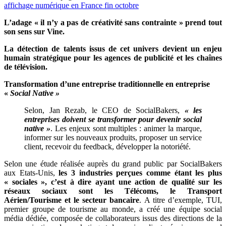
affichage numérique en France fin octobre
L’adage « il n’y a pas de créativité sans contrainte » prend tout
son sens sur Vine.
La détection de talents issus de cet univers devient un enjeu
humain stratégique pour les agences de publicité et les chaînes
de télévision.
Transformation d’une entreprise traditionnelle en entreprise
«
Social Native »
Selon, Jan Rezab, le CEO de SocialBakers,
« les
entreprises doivent se transformer pour devenir social
native »
. Les enjeux sont multiples : animer la marque,
informer sur les nouveaux produits, proposer un service
client, recevoir du feedback, développer la notoriété.
Selon une étude réalisée auprès du grand public par SocialBakers
aux Etats-Unis,
les 3 industries perçues comme étant les plus
« sociales », c’est à dire ayant une action de qualité sur les
réseaux sociaux sont les Télécoms, le Transport
Aérien/Tourisme et le secteur bancaire
. A titre d’exemple, TUI,
premier groupe de tourisme au monde, a créé une équipe social
média dédiée, composée de collaborateurs issus des directions de la