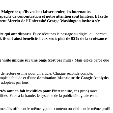
.
Malgré ce qu’ils veulent laisser croire, les internautes
ité de concentration et notre attention sont limitées. Et cette
rent Merritt de l’Université George Washington invite à s’y
ite qui ont disparu
. Et ce n’est pas le passage au digital qui permet
ils ont ainsi bénéficié à eux-seuls plus de 95% de la croissance
e visite unique sur une page (cost per mille)
. Mais est-ce parce que
ps de lecture estimé pour un article. Chaque seconde compte,
simple habitude et d’une
domination historique de Google Analytics
é adoptées par tous.
és sont en fait invisibles pour l’internaute
, ces (trop) rares
és. Face à la fraude, le système de la publicité digitale est un
e s’ils offraient le même type de contenu ou ciblaient le même profil