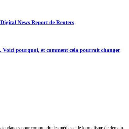
 Digital News Report de Reuters
rse. Voici pourquoi, et comment cela pourrait changer
es tendances pour comprendre les médias et le journalisme de demain.