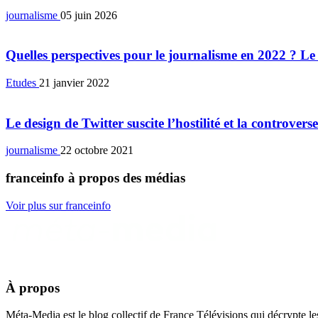
journalisme
05 juin 2026
Quelles perspectives pour le journalisme en 2022 ? Le
Etudes
21 janvier 2022
Le design de Twitter suscite l’hostilité et la controve
journalisme
22 octobre 2021
franceinfo à propos des médias
Voir plus sur franceinfo
À propos
Méta-Media est le blog collectif de France Télévisions qui décrypte l