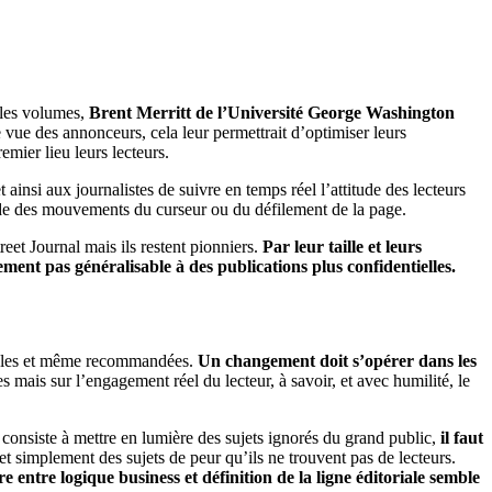
t les volumes,
Brent Merritt de l’Université George Washington
 vue des annonceurs, cela leur permettrait d’optimiser leurs
emier lieu leurs lecteurs.
ainsi aux journalistes de suivre en temps réel l’attitude des lecteurs
aide des mouvements du curseur ou du défilement de la page.
eet Journal mais ils restent pionniers.
Par leur taille et leurs
lement pas généralisable à des publications plus confidentielles.
ssibles et même recommandées.
Un changement doit s’opérer dans les
s mais sur l’engagement réel du lecteur, à savoir, et avec humilité, le
n consiste à mettre en lumière des sujets ignorés du grand public,
il faut
 simplement des sujets de peur qu’ils ne trouvent pas de lecteurs.
ère entre logique business et définition de la ligne éditoriale semble