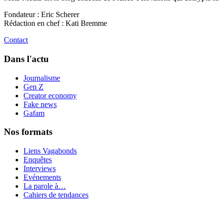
Fondateur : Eric Scherer
Rédaction en chef : Kati Bremme
Contact
Dans l'actu
Journalisme
Gen Z
Creator economy
Fake news
Gafam
Nos formats
Liens Vagabonds
Enquêtes
Interviews
Evénements
La parole à…
Cahiers de tendances