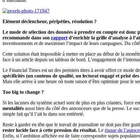
d’internaute.
Elément déclencheur, péripéties, résolution ?
Le mode de sélection des données à prendre en compte est donc p
recommande dans son
rapport
d’enrichir la grille d’analyse à l’a
investissements et de maximiser l’impact de leurs campagnes. Du côté des
Cette solution était impossible à mettre en place au début de la monéti
face à un article depuis un tableau de bord. L’engagement de l’intern
Le Financial Times est un des premiers titres à avoir offert ce mode de
spécificités (un contenu de qualité, un lectorat engagé et prisé de
Mais elle arrive à une heure où toute raison d’être optimiste pour le se
Too big to change ?
Si les lacunes du système actuel sont de plus en plus criantes, force
mentalités
aussi bien du côté des annonceurs que de la presse. Le succès
simple fait qu’il l’ait lu dans son entièreté.
Reste à garder en tête que le travail de journaliste ne doit pas être gu
rester lucide face à cette pression du résultat.
Le
risque de l’autoc
Enfin, si l’ambition affichée est de faire correspondre sujets populaires