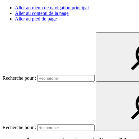
Aller au menu de navigation principal
Aller au contenu de la page
Aller au pied de page
Recherche pour :
Recherche pour :