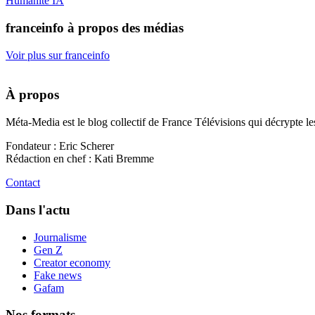
Humanité
IA
franceinfo à propos des médias
Voir plus sur franceinfo
À propos
Méta-Media est le blog collectif de France Télévisions qui décrypte l
Fondateur : Eric Scherer
Rédaction en chef : Kati Bremme
Contact
Dans l'actu
Journalisme
Gen Z
Creator economy
Fake news
Gafam
Nos formats