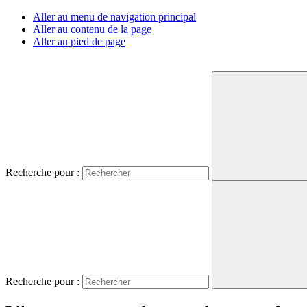
Aller au menu de navigation principal
Aller au contenu de la page
Aller au pied de page
Recherche pour :
Recherche pour :