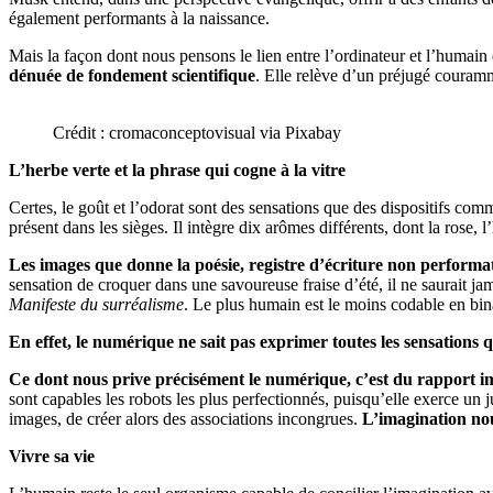
également performants à la naissance.
Mais la façon dont nous pensons le lien entre l’ordinateur et l’humain
dénuée de fondement scientifique
. Elle relève d’un préjugé couramm
Crédit : cromaconceptovisual via Pixabay
L’herbe verte et la phrase qui cogne à la vitre
Certes, le goût et l’odorat sont des sensations que des dispositifs co
présent dans les sièges. Il intègre dix arômes différents, dont la rose,
Les images que donne la poésie, registre d’écriture non performa
sensation de croquer dans une savoureuse fraise d’été, il ne saurait ja
Manifeste du surréalisme
. Le plus humain est le moins codable en bin
En effet, le numérique ne sait pas exprimer toutes les sensations 
Ce dont nous prive précisément le numérique, c’est du rapport 
sont capables les robots les plus perfectionnés, puisqu’elle exerce un 
images, de créer alors des associations incongrues.
L’imagination nou
Vivre sa vie