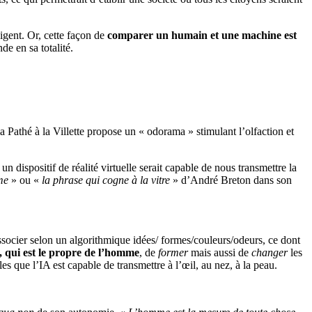
igent. Or, cette façon de
comparer un humain et une machine est
e en sa totalité.
 Pathé à la Villette propose un « odorama » stimulant l’olfaction et
dispositif de réalité virtuelle serait capable de nous transmettre la
me
» ou «
la phrase qui cogne à la vitre
» d’André Breton dans son
ssocier selon un algorithmique idées/ formes/couleurs/odeurs, ce dont
, qui est le propre de l’homme
, de
former
mais aussi de
changer
les
lles que l’IA est capable de transmettre à l’œil, au nez, à la peau.