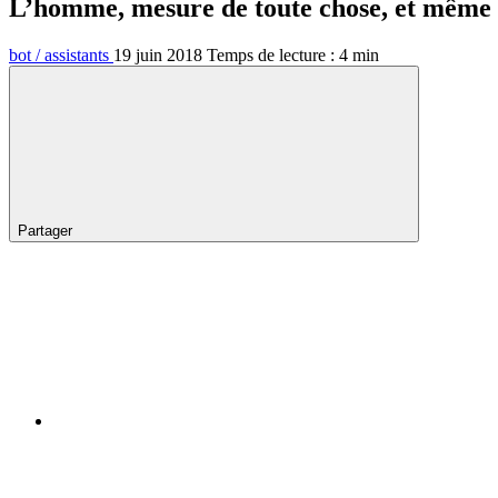
L’homme, mesure de toute chose, et même 
bot / assistants
19 juin 2018
Temps de lecture :
4
min
Partager