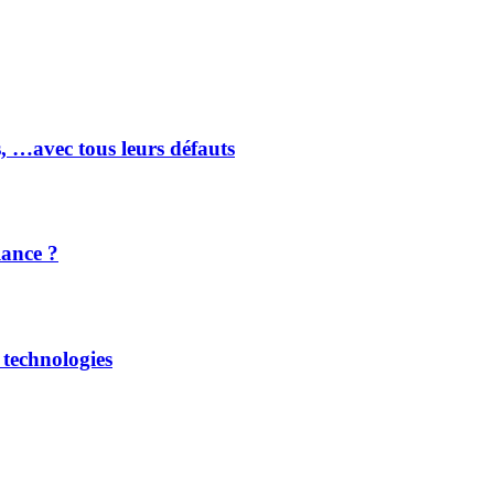
, …avec tous leurs défauts
lance ?
 technologies