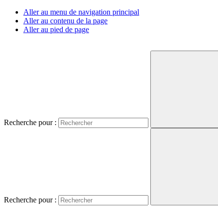
Aller au menu de navigation principal
Aller au contenu de la page
Aller au pied de page
Recherche pour :
Recherche pour :