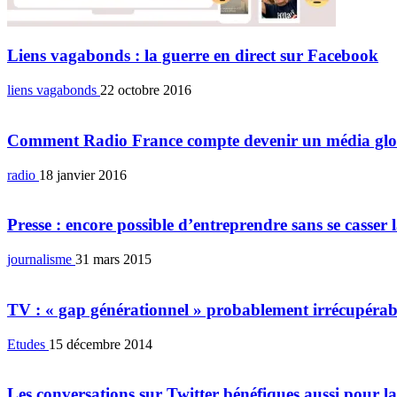
Liens vagabonds : la guerre en direct sur Facebook
liens vagabonds
22 octobre 2016
Comment Radio France compte devenir un média glo
radio
18 janvier 2016
Presse : encore possible d’entreprendre sans se casser l
journalisme
31 mars 2015
TV : « gap générationnel » probablement irrécupérabl
Etudes
15 décembre 2014
Les conversations sur Twitter bénéfiques aussi pour l