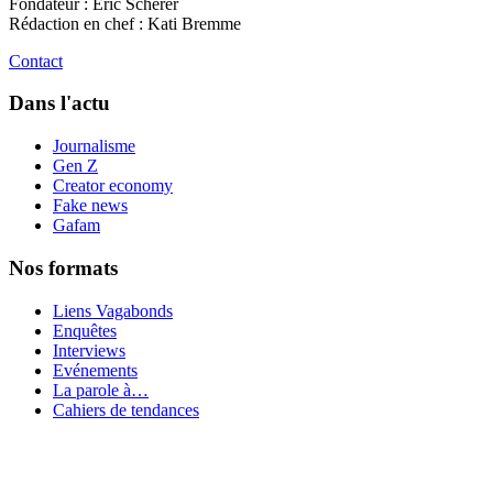
Fondateur : Eric Scherer
Rédaction en chef : Kati Bremme
Contact
Dans l'actu
Journalisme
Gen Z
Creator economy
Fake news
Gafam
Nos formats
Liens Vagabonds
Enquêtes
Interviews
Evénements
La parole à…
Cahiers de tendances