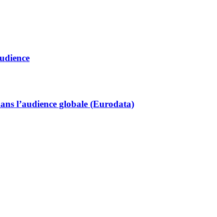
audience
dans l’audience globale (Eurodata)